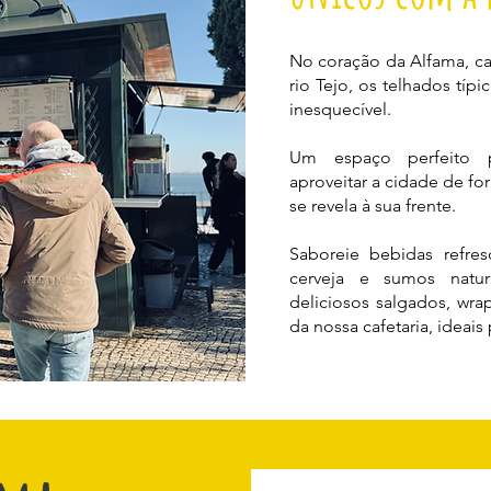
No coração da Alfama, ca
rio Tejo, os telhados típ
inesquecível.
Um espaço perfeito p
aproveitar a cidade de fo
se revela à sua frente.
Saboreie bebidas refres
cerveja e sumos nat
deliciosos salgados, wra
da nossa cafetaria, ideais