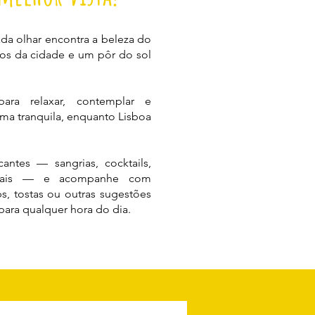
da olhar encontra a beleza do
icos da cidade e um pôr do sol
ara relaxar, contemplar e
rma tranquila, enquanto Lisboa
cantes — sangrias, cocktails,
urais — e acompanhe com
ps, tostas ou outras sugestões
 para qualquer hora do dia.