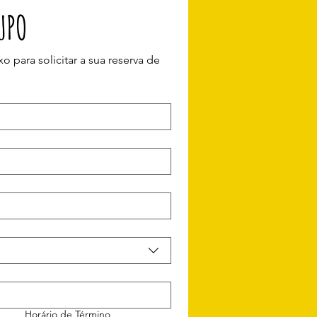
UPO
 para solicitar a sua reserva de 
Horário de Término