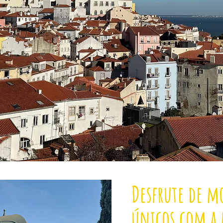
Desfrute de 
únicos com a 