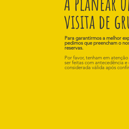
A planear 
visita de g
Para garantirmos a melhor exp
pedimos que preencham o nos
reservas.
Por favor, tenham em atenção
ser feitas com antecedência e
considerada válida após conf