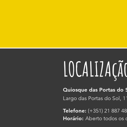
LOCALIZAçã
Quiosque das Portas do 
Largo das Portas do Sol, 
Telefone:
(+351) 21 887 4
Horário:
Aberto todos os d