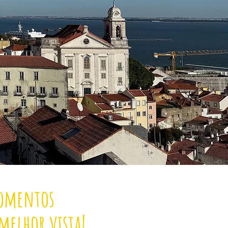
momentos
melhor vista!