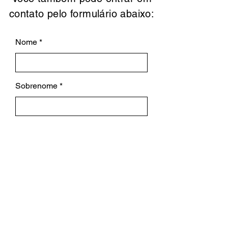
contato pelo formulário abaixo:
Nome
Sobrenome
Assunto
Email
Mensagem